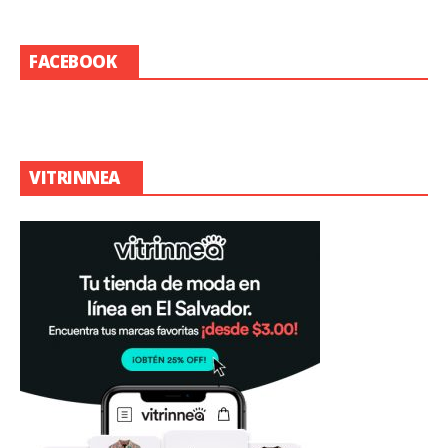
FACEBOOK
VITRINNEA