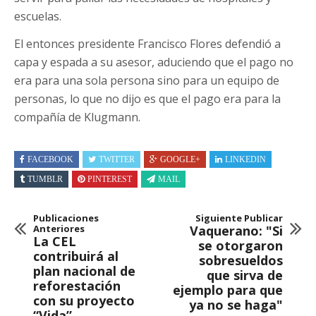
escuelas.
El entonces presidente Francisco Flores defendió a
capa y espada a su asesor, aduciendo que el pago no
era para una sola persona sino para un equipo de
personas, lo que no dijo es que el pago era para la
compañía de Klugmann.
FACEBOOK
TWITTER
GOOGLE+
LINKEDIN
TUMBLR
PINTEREST
MAIL
Publicaciones
Siguiente Publicar
Anteriores
Vaquerano: "Si
La CEL
se otorgaron
contribuirá al
sobresueldos
plan nacional de
que sirva de
reforestación
ejemplo para que
con su proyecto
ya no se haga"
“Vida”