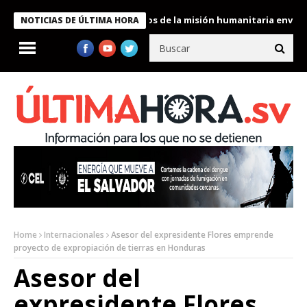
ukele condecora a miembros de la misión humanitaria enviada a V
NOTICIAS DE ÚLTIMA HORA
Home
Internacionales
Asesor del expresidente Flores emprende
proyecto de expropiación de tierras en Honduras
Asesor del
expresidente Flores