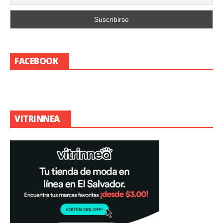
FACEBOOK
VITRINNEA