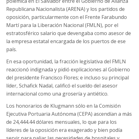
polémica en El Salvador entre el Gobierno de Alianza
Republicana Nacionalista (ARENA) y los partidos de
oposición, particularmente con el Frente Farabundo
Martí para la Liberación Nacional (FMLN), por el
estratosférico salario que devengaba como asesor de
la empresa estatal encargada de los puertos de ese
país.
En esa oportunidad, la fracción legislativa del FMLN
reaccionó indignada y pidió explicaciones al Gobierno
del presidente Francisco Flores; e incluso su principal
líder, Schafick Nadal, calificó el sueldo del asesor
internacional como una grosería y antiético.
Los honorarios de Klugmann sólo en la Comisión
Ejecutiva Portuaria Autónoma (CEPA) ascendían a más
de 24,444.44 dólares mensuales, lo que para los
líderes de la oposición era exagerado y bien podía
servir para paliar las necesidades de hospitales y