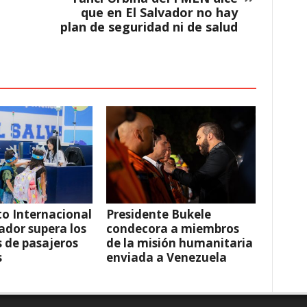
que en El Salvador no hay
plan de seguridad ni de salud
o Internacional
Presidente Bukele
vador supera los
condecora a miembros
s de pasajeros
de la misión humanitaria
s
enviada a Venezuela