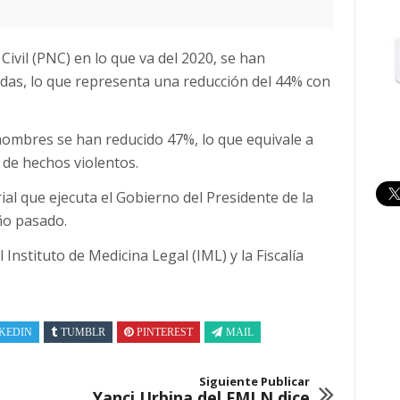
 Civil (PNC) en lo que va del 2020, se han
adas, lo que representa una reducción del 44% con
hombres se han reducido 47%, lo que equivale a
 de hechos violentos.
ial que ejecuta el Gobierno del Presidente de la
ño pasado.
Instituto de Medicina Legal (IML) y la Fiscalía
KEDIN
TUMBLR
PINTEREST
MAIL
Siguiente Publicar
Yanci Urbina del FMLN dice