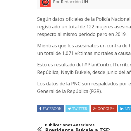
Por Redacción UH
Según datos oficiales de la Policía Nacional
registrado un total de 122 mujeres asesin
respecto al mismo periodo pero en 2019.
Mientras que los asesinatos en contra de 
un total de 1,071 víctimas mortales a causa
Esto es resultado del #PlanControlTerritor
República, Nayib Bukele, desde junio del a
Los datos de la PNC son respaldados por el 
General de la República (FGR).
FACEBOOK
TWITTER
GOOGLE+
LIN
Publicaciones Anteriores
Presidente Bukele a TSE: