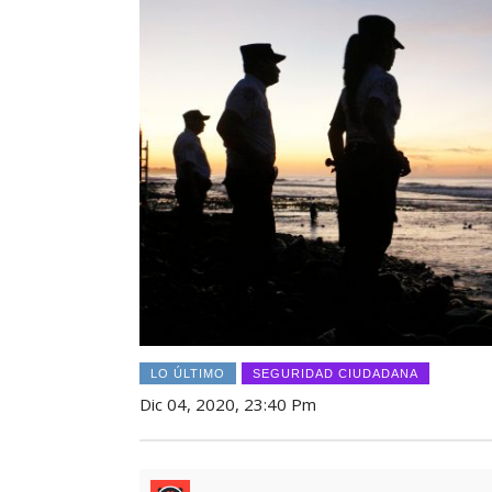
LO ÚLTIMO
SEGURIDAD CIUDADANA
Dic 04, 2020, 23:40 Pm