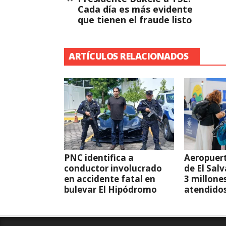
Cada día es más evidente
que tienen el fraude listo
ARTÍCULOS RELACIONADOS
PNC identifica a
Aeropuert
conductor involucrado
de El Sal
en accidente fatal en
3 millone
bulevar El Hipódromo
atendido