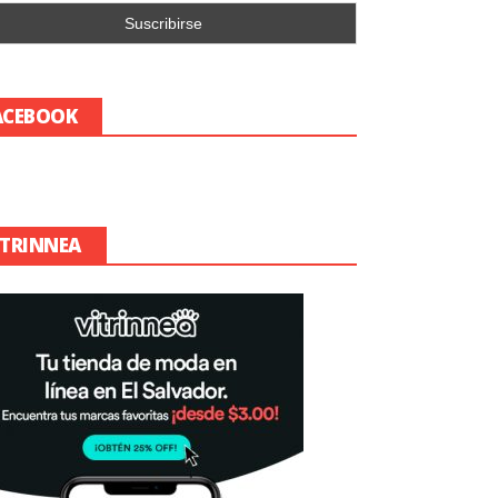
ACEBOOK
ITRINNEA