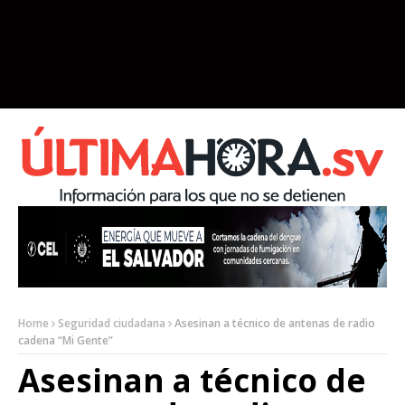
Home
Seguridad ciudadana
Asesinan a técnico de antenas de radio
cadena “Mi Gente”
Asesinan a técnico de