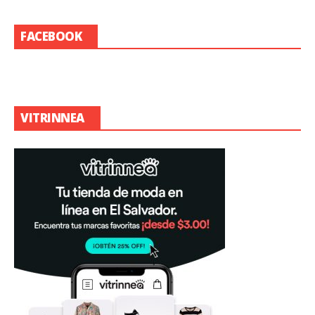
FACEBOOK
VITRINNEA