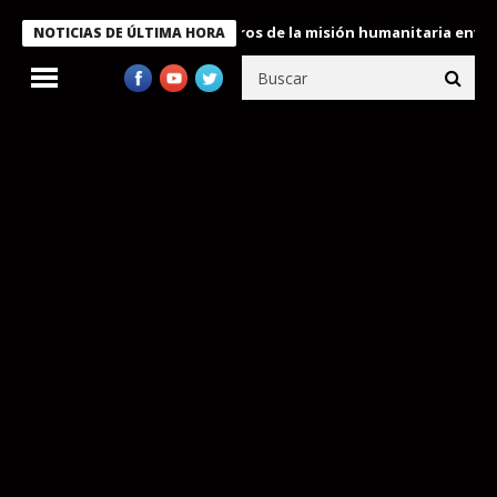
 Bukele condecora a miembros de la misión humanitaria enviada a
NOTICIAS DE ÚLTIMA HORA