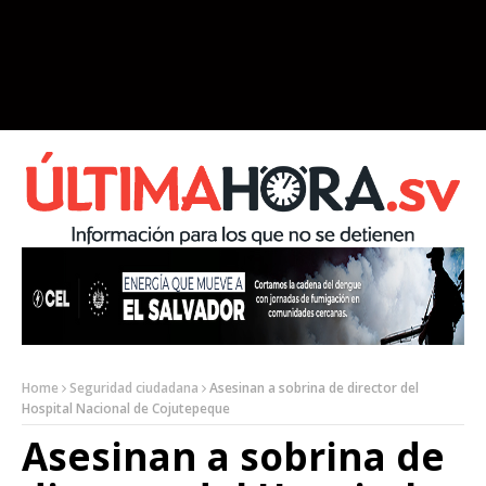
Home
Seguridad ciudadana
Asesinan a sobrina de director del
Hospital Nacional de Cojutepeque
Asesinan a sobrina de