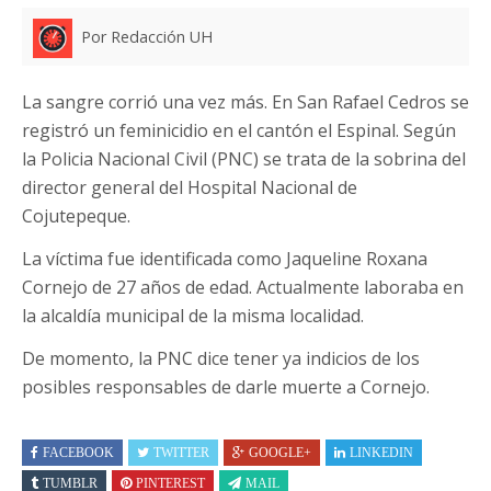
Por Redacción UH
La sangre corrió una vez más. En San Rafael Cedros se
registró un feminicidio en el cantón el Espinal. Según
la Policia Nacional Civil (PNC) se trata de la sobrina del
director general del Hospital Nacional de
Cojutepeque.
La víctima fue identificada como Jaqueline Roxana
Cornejo de 27 años de edad. Actualmente laboraba en
la alcaldía municipal de la misma localidad.
De momento, la PNC dice tener ya indicios de los
posibles responsables de darle muerte a Cornejo.
FACEBOOK
TWITTER
GOOGLE+
LINKEDIN
TUMBLR
PINTEREST
MAIL