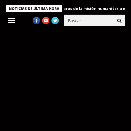
te Bukele condecora a miembros de la misión humanitaria enviada
NOTICIAS DE ÚLTIMA HORA