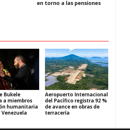
en torno a las pensiones
e Bukele
Aeropuerto Internacional
a a miembros
del Pacífico registra 92 %
ión humanitaria
de avance en obras de
a Venezuela
terracería