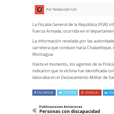
Por Redacción UH
La Fiscalía General de la República (FGR) i
Fuerza Armada, ocurrida en el departamen
La información revelada por las autoridade
carretera que conduce hacia Chalpeltique, e
Moncagua.
Hasta el momento, los agentes de la Policí
indicaron que la víctima fue identificada c
laboraba en el Destacamento Militar de Sa
FACEBOOK
TWITTER
GOOGLE+
LIN
Publicaciones Anteriores
Personas con discapacidad