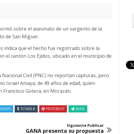
nformó sobre el asesinato de un sargento de la
to de San Miguel.
s indica que el hecho fue registrado sobre la
n el cantón Los Ejidos, ubicado en el municipio de
a Nacional Civil (PNC) no reportan capturas, pero
omo Israel Amaya, de 49 años de edad, quien
n Francisco Gotera, en Morazán.
KEDIN
TUMBLR
PINTEREST
MAIL
Siguiente Publicar
GANA presenta su propuesta