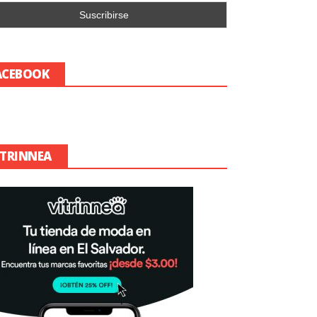
ACEBOOK
ITRINNEA