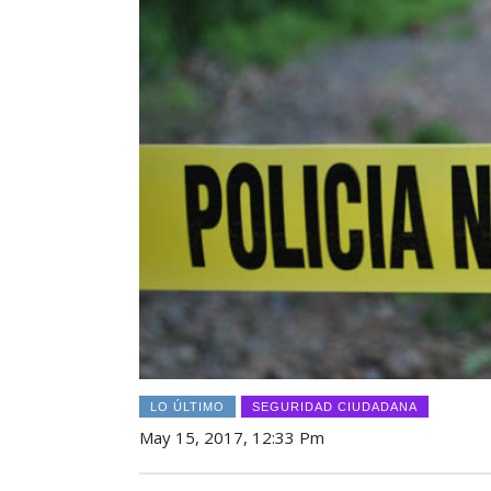
LO ÚLTIMO
SEGURIDAD CIUDADANA
May 15, 2017, 12:33 Pm