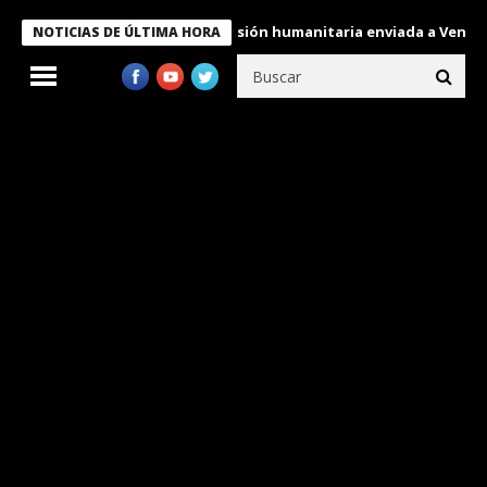
ndecora a miembros de la misión humanitaria enviada a Venezuela
NOTICIAS DE ÚLTIMA HORA