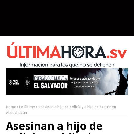
Home
Lo último
Asesinan a hijo de policía y a hijo de pastor en
Ahuachapán
Asesinan a hijo de