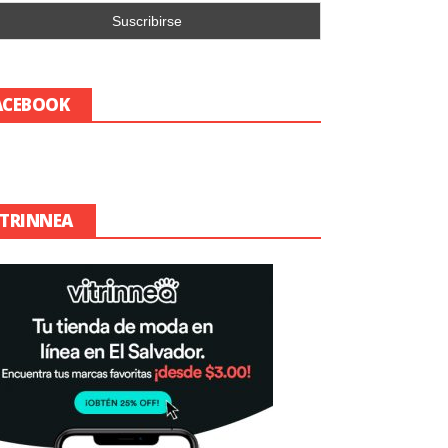
ACEBOOK
ITRINNEA