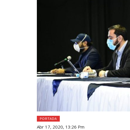
PORTADA
Abr 17, 2020, 13:26 Pm