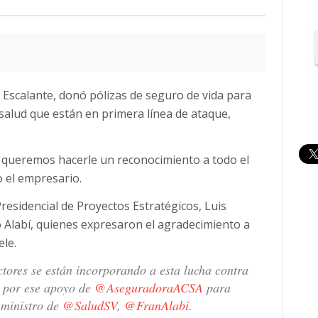
 Escalante, donó pólizas de seguro de vida para
alud que están en primera línea de ataque,
 queremos hacerle un reconocimiento a todo el
o el empresario.
residencial de Proyectos Estratégicos, Luis
co Alabí, quienes expresaron el agradecimiento a
le.
ctores se están incorporando a esta lucha contra
 por ese apoyo de
@AseguradoraACSA
para
 ministro de
@SaludSV
,
@FranAlabi
.