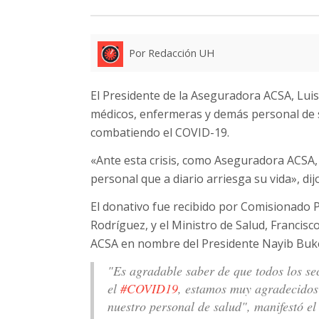
Por Redacción UH
El Presidente de la Aseguradora ACSA, Luis
médicos, enfermeras y demás personal de s
combatiendo el COVID-19.
«Ante esta crisis, como Aseguradora ACSA,
personal que a diario arriesga su vida», dij
El donativo fue recibido por Comisionado P
Rodríguez, y el Ministro de Salud, Francis
ACSA en nombre del Presidente Nayib Buke
"Es agradable saber de que todos los se
el
#COVID19
, estamos muy agradecidos
nuestro personal de salud", manifestó el