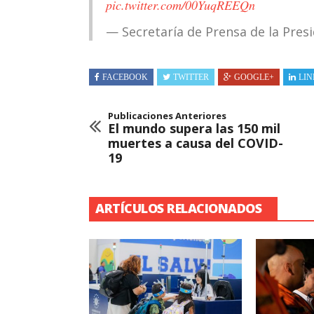
pic.twitter.com/00YuqREEQn
— Secretaría de Prensa de la Pre
FACEBOOK
TWITTER
GOOGLE+
LIN
Publicaciones Anteriores
El mundo supera las 150 mil
muertes a causa del COVID-
19
ARTÍCULOS RELACIONADOS