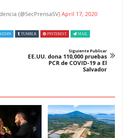
sidencia (@SecPrensaSV)
April 17, 2020
KEDIN
TUMBLR
PINTEREST
MAIL
Siguiente Publicar
EE.UU. dona 110,000 pruebas
PCR de COVID-19 a El
Salvador