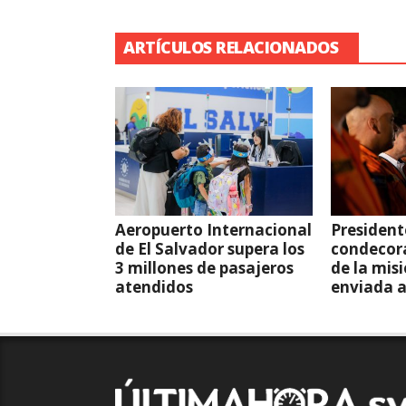
ARTÍCULOS RELACIONADOS
Aeropuerto Internacional
President
de El Salvador supera los
condecor
3 millones de pasajeros
de la mis
atendidos
enviada 