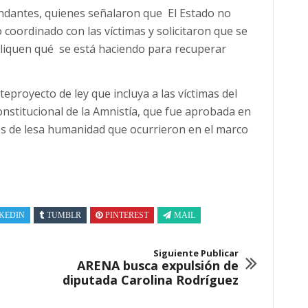
andantes, quienes señalaron que El Estado no
 coordinado con las víctimas y solicitaron que se
pliquen qué se está haciendo para recuperar
eproyecto de ley que incluya a las víctimas del
onstitucional de la Amnistía, que fue aprobada en
os de lesa humanidad que ocurrieron en el marco
KEDIN
TUMBLR
PINTEREST
MAIL
Siguiente Publicar
ARENA busca expulsión de
diputada Carolina Rodríguez