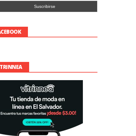
ACEBOOK
ITRINNEA