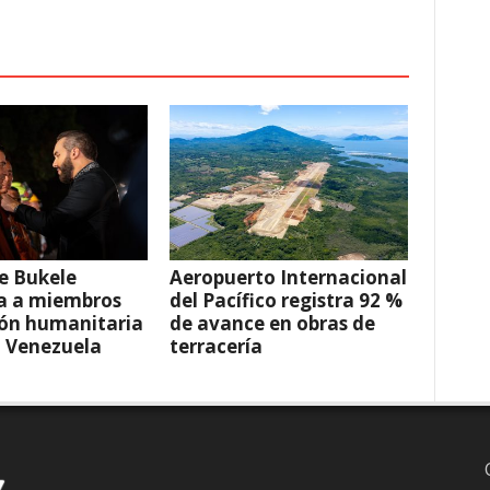
e Bukele
Aeropuerto Internacional
a a miembros
del Pacífico registra 92 %
ión humanitaria
de avance en obras de
a Venezuela
terracería