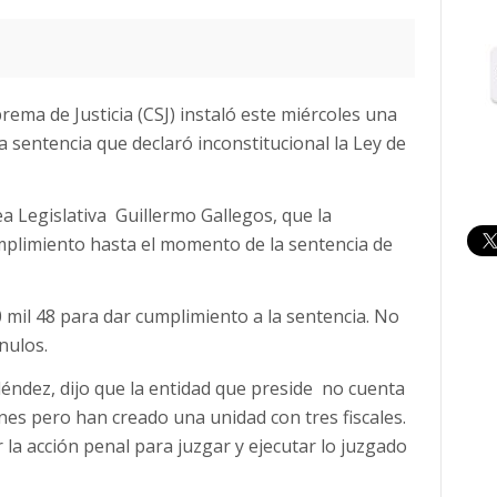
prema de Justicia (CSJ) instaló este miércoles una
a sentencia que declaró inconstitucional la Ley de
ea Legislativa Guillermo Gallegos, que la
mplimiento hasta el momento de la sentencia de
0 mil 48 para dar cumplimiento a la sentencia. No
nulos.
léndez, dijo que la entidad que preside no cuenta
nes pero han creado una unidad con tres fiscales.
r la acción penal para juzgar y ejecutar lo juzgado