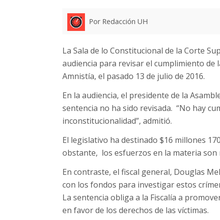
Por Redacción UH
La Sala de lo Constitucional de la Corte Su
audiencia para revisar el cumplimiento de l
Amnistía, el pasado 13 de julio de 2016.
En la audiencia, el presidente de la Asambl
sentencia no ha sido revisada. “No hay cu
inconstitucionalidad”, admitió.
El legislativo ha destinado $16 millones 17
obstante, los esfuerzos en la materia son 
En contraste, el fiscal general, Douglas Me
con los fondos para investigar estos críme
La sentencia obliga a la Fiscalía a promove
en favor de los derechos de las víctimas.