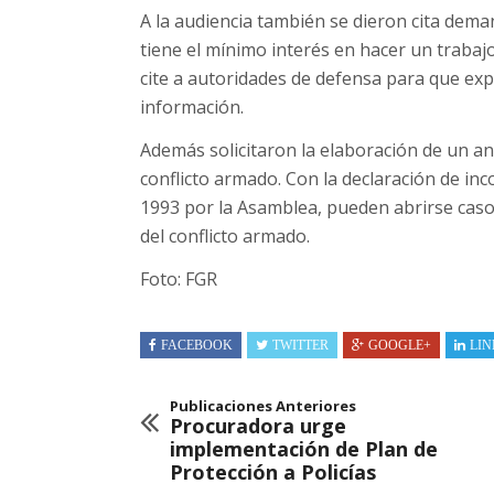
A la audiencia también se dieron cita dem
tiene el mínimo interés en hacer un trabajo
cite a autoridades de defensa para que ex
información.
Además solicitaron la elaboración de un ant
conflicto armado. Con la declaración de inc
1993 por la Asamblea, pueden abrirse cas
del conflicto armado.
Foto: FGR
FACEBOOK
TWITTER
GOOGLE+
LIN
Publicaciones Anteriores
Procuradora urge
implementación de Plan de
Protección a Policías