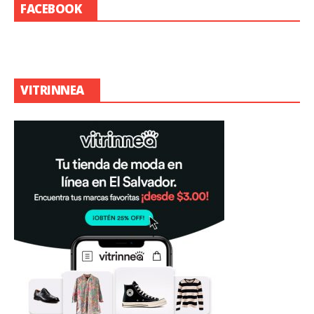
FACEBOOK
VITRINNEA