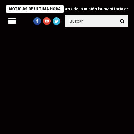
e Bukele condecora a miembros de la misión humanitaria enviada 
NOTICIAS DE ÚLTIMA HORA