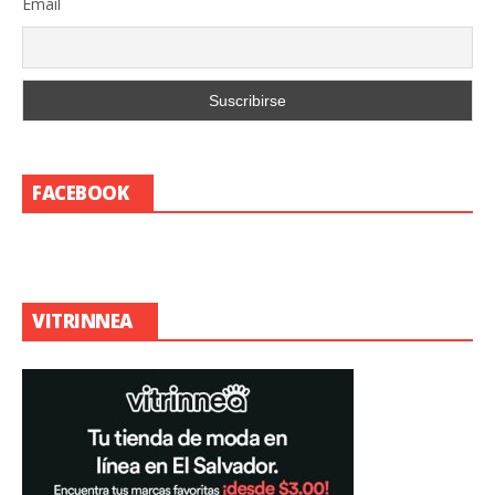
Email
FACEBOOK
VITRINNEA