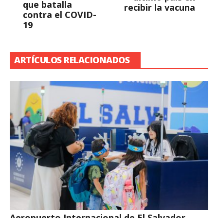
que batalla
recibir la vacuna
contra el COVID-
19
ARTÍCULOS RELACIONADOS
Aeropuerto Internacional de El Salvador