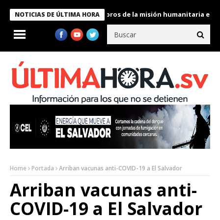
te Bukele condecora a miembros de la misión humanitaria enviada 
NOTICIAS DE ÚLTIMA HORA
Home
Portada
Arriban vacunas anti-COVID-19 a El Salvador
Arriban vacunas anti-
COVID-19 a El Salvador