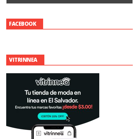
FACEBOOK
VITRINNEA