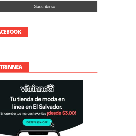
ACEBOOK
ITRINNEA