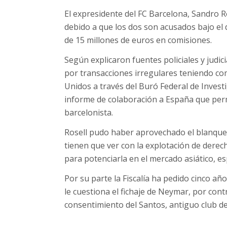
El expresidente del FC Barcelona, Sandro Ro
debido a que los dos son acusados bajo el 
de 15 millones de euros en comisiones.
Según explicaron fuentes policiales y judic
por transacciones irregulares teniendo com
Unidos a través del Buró Federal de Investi
informe de colaboración a España que per
barcelonista.
Rosell pudo haber aprovechado el blanqueo
tienen que ver con la explotación de derech
para potenciarla en el mercado asiático, e
Por su parte la Fiscalía ha pedido cinco añ
le cuestiona el fichaje de Neymar, por cont
consentimiento del Santos, antiguo club de