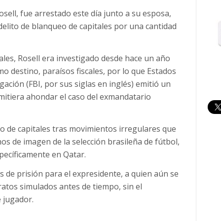
sell, fue arrestado este día junto a su esposa,
delito de blanqueo de capitales por una cantidad
iales, Rosell era investigado desde hace un año
o destino, paraísos fiscales, por lo que Estados
gación (FBI, por sus siglas en inglés) emitió un
mitiera ahondar el caso del exmandatario
 de capitales tras movimientos irregulares que
os de imagen de la selección brasileña de fútbol,
specíficamente en Qatar.
os de prisión para el expresidente, a quien aún se
ratos simulados antes de tiempo, sin el
 jugador.