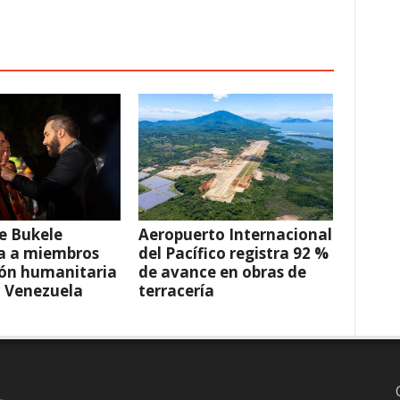
e Bukele
Aeropuerto Internacional
a a miembros
del Pacífico registra 92 %
ión humanitaria
de avance en obras de
a Venezuela
terracería