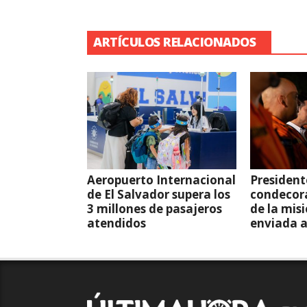
ARTÍCULOS RELACIONADOS
Aeropuerto Internacional
President
de El Salvador supera los
condecor
3 millones de pasajeros
de la mis
atendidos
enviada 