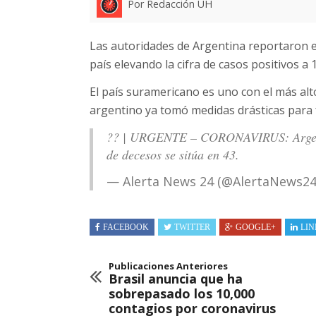
Por Redacción UH
Las autoridades de Argentina reportaron e
país elevando la cifra de casos positivos a 1
El país suramericano es uno con el más al
argentino ya tomó medidas drásticas para 
?? | URGENTE – CORONAVIRUS: Argentina
de decesos se sitúa en 43.
— Alerta News 24 (@AlertaNews2
FACEBOOK
TWITTER
GOOGLE+
LIN
Publicaciones Anteriores
Brasil anuncia que ha
sobrepasado los 10,000
contagios por coronavirus