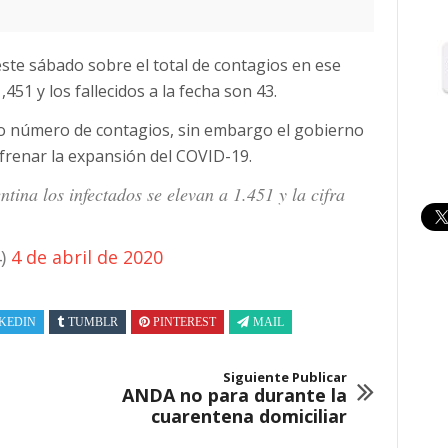
ste sábado sobre el total de contagios en ese
,451 y los fallecidos a la fecha son 43.
to número de contagios, sin embargo el gobierno
frenar la expansión del COVID-19.
 los infectados se elevan a 1.451 y la cifra
4)
4 de abril de 2020
KEDIN
TUMBLR
PINTEREST
MAIL
Siguiente Publicar
ANDA no para durante la
cuarentena domiciliar