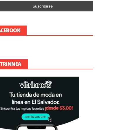
ACEBOOK
ITRINNEA