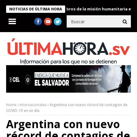
te Bukele condecora a miembros de la misión humanitaria enviada
NOTICIAS DE ÚLTIMA HORA
Home
Internacionales
Argentina con nuevo récord de contagios de
COVID-19 en un día
Argentina con nuevo
récord de contagios de