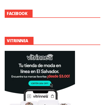
FACEBOOK
VITRINNEA