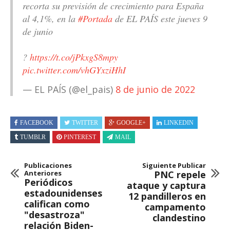
recorta su previsión de crecimiento para España
al 4,1%, en la
#Portada
de EL PAÍS este jueves 9
de junio
?
https://t.co/jPkxgS8mpy
pic.twitter.com/vhGYxziHhI
— EL PAÍS (@el_pais)
8 de junio de 2022
FACEBOOK
TWITTER
GOOGLE+
LINKEDIN
TUMBLR
PINTEREST
MAIL
Publicaciones
Siguiente Publicar
Anteriores
PNC repele
Periódicos
ataque y captura
estadounidenses
12 pandilleros en
califican como
campamento
"desastroza"
clandestino
relación Biden-