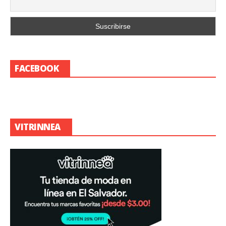
FACEBOOK
VITRINNEA