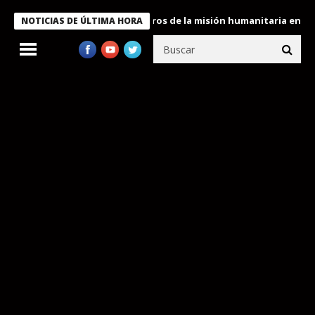
 Bukele condecora a miembros de la misión humanitaria enviada a
NOTICIAS DE ÚLTIMA HORA