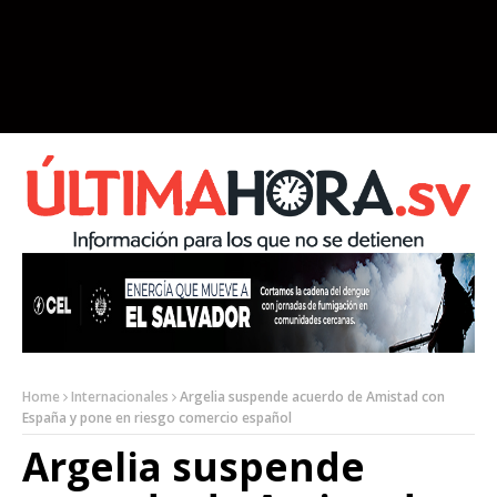
Home
Internacionales
Argelia suspende acuerdo de Amistad con
España y pone en riesgo comercio español
Argelia suspende