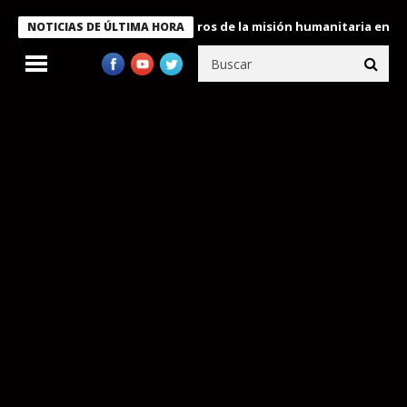
 Bukele condecora a miembros de la misión humanitaria enviada a
NOTICIAS DE ÚLTIMA HORA