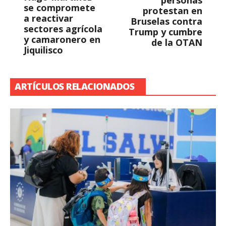
personas
se compromete
protestan en
a reactivar
Bruselas contra
sectores agrícola
Trump y cumbre
y camaronero en
de la OTAN
Jiquilisco
ARTÍCULOS RELACIONADOS