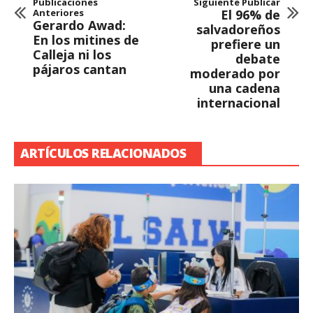
Publicaciones
Siguiente Publicar
Anteriores
El 96% de
Gerardo Awad:
salvadoreños
En los mitines de
prefiere un
Calleja ni los
debate
pájaros cantan
moderado por
una cadena
internacional
ARTÍCULOS RELACIONADOS