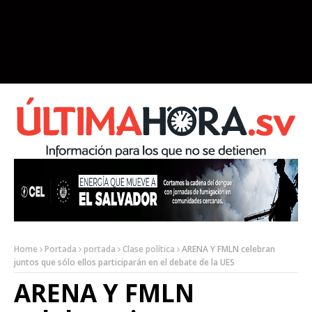
Home
Portada
portada
Clase política
ARENA Y FMLN celebran
juntos que sólo ellos participarán en el debate de la UES
ARENA Y FMLN