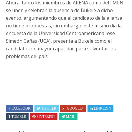
Ahora, tanto los miembros de ARENA como del FMLN,
se unen y celebran la ausencia de Bukele a dicho
evento, argumentando que el candidato de la alianza
no tiene propuestas, sin embargo, este mismo día la
encuesta de la Universidad Centroamericana José
Simeón Cañas (UCA), presenta a Bukele como el
candidato con mayor capacidad para solventar los
problemas del país.
FACEBOOK
TWITTER
GOOGLE+
LINKEDIN
TUMBLR
PINTEREST
MAIL