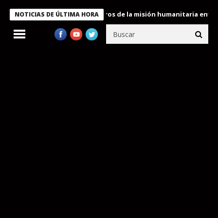
 Bukele condecora a miembros de la misión humanitaria enviada a
NOTICIAS DE ÚLTIMA HORA