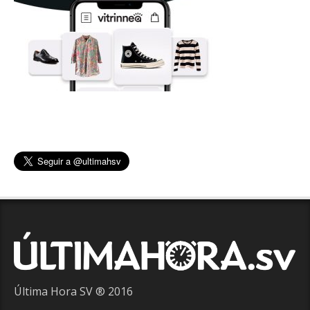
Última Hora SV ® 2016