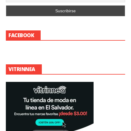
FACEBOOK
VITRINNEA