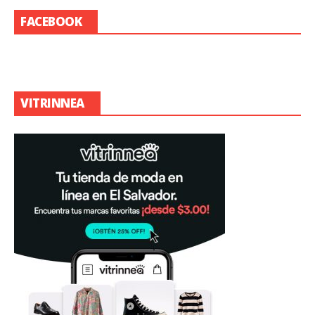
FACEBOOK
VITRINNEA