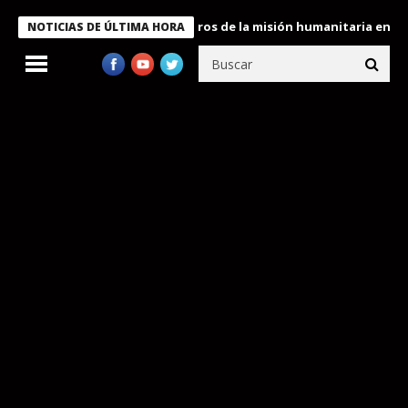
e Bukele condecora a miembros de la misión humanitaria enviada 
NOTICIAS DE ÚLTIMA HORA