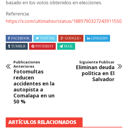
basado en los votos obtenidos en elecciones.
Referencia:
https://x.com/ultimahsv/status/1889790327243911550
FACEBOOK
TWITTER
GOOGLE+
LINKEDIN
TUMBLR
PINTEREST
MAIL
Publicaciones
Siguiente Publicar
Anteriores
Eliminan deuda
Fotomultas
política en El
reducen
Salvador
accidentes en la
autopista a
Comalapa en un
50 %
ARTÍCULOS RELACIONADOS