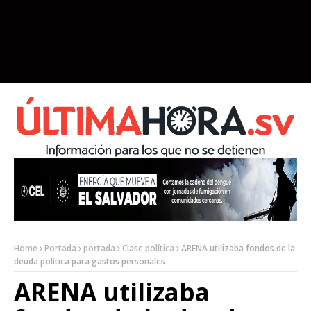
Home
Portada
portada
Clase política
ARENA utilizaba fondos de la
deuda política para gastos personales
ARENA utilizaba