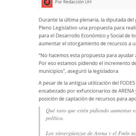
Por Redacción UH
Durante la última plenaria, la diputada del
Pleno Legislativo una propuesta para real
para el Desarrollo Económico y Social de lo
aumentar el otorgamiento de recursos a un
“No hacemos esta propuesta para ayudar a l
Por eso estamos pidiendo el incremento del
municipios”, aseguró la legisladora.
A pesar de la antigua utilización del FODE
encabezado por exfuncionarios de ARENA y 
posición de captación de recursos para apo
Qué raro que estén pidiendo aumentar 
política.
Los sinvergüenzas de Arena y el Fmln n