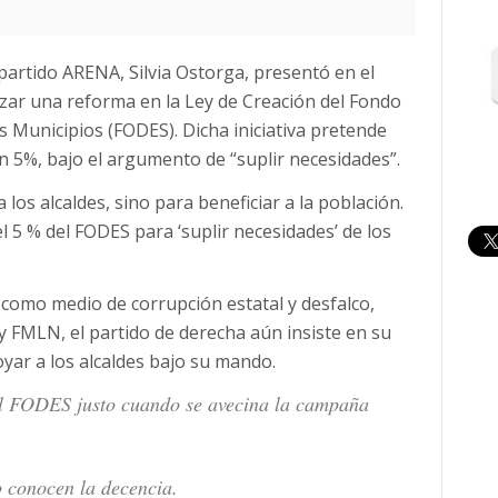
 partido ARENA, Silvia Ostorga, presentó en el
izar una reforma en la Ley de Creación del Fondo
s Municipios (FODES). Dicha iniciativa pretende
 5%, bajo el argumento de “suplir necesidades”.
os alcaldes, sino para beneficiar a la población.
 5 % del FODES para ‘suplir necesidades’ de los
S como medio de corrupción estatal y desfalco,
FMLN, el partido de derecha aún insiste en su
yar a los alcaldes bajo su mando.
el FODES justo cuando se avecina la campaña
o conocen la decencia.