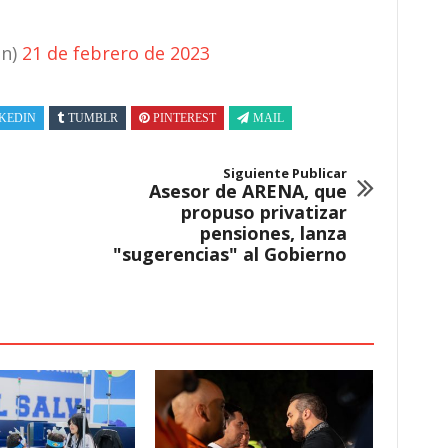
n)
21 de febrero de 2023
KEDIN
TUMBLR
PINTEREST
MAIL
Siguiente Publicar
Asesor de ARENA, que
propuso privatizar
pensiones, lanza
"sugerencias" al Gobierno