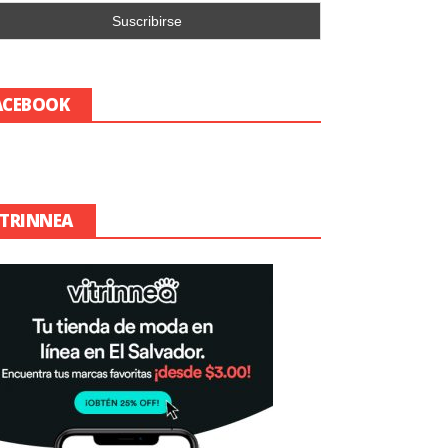
ACEBOOK
ITRINNEA