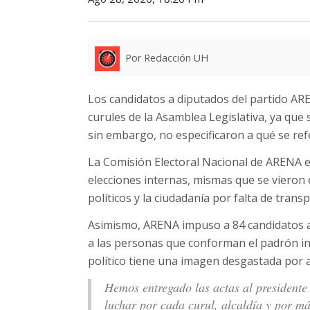
Por Redacción UH
Los candidatos a diputados del partido AR
curules de la Asamblea Legislativa, ya que 
sin embargo, no especificaron a qué se ref
La Comisión Electoral Nacional de ARENA en
elecciones internas, mismas que se vieron 
políticos y la ciudadanía por falta de trans
Asimismo, ARENA impuso a 84 candidatos a 
a las personas que conforman el padrón int
político tiene una imagen desgastada por a
Hemos entregado las actas al presidente
luchar por cada curul, alcaldía y por 