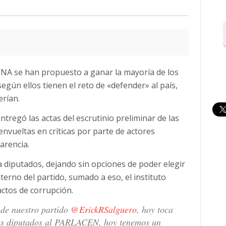
ENA se han propuesto a ganar la mayoría de los
según ellos tienen el reto de «defender» al país,
erían.
tregó las actas del escrutinio preliminar de las
envueltas en críticas por parte de actores
parencia.
diputados, dejando sin opciones de poder elegir
erno del partido, sumado a eso, el instituto
ctos de corrupción.
 de nuestro partido
@ErickRSalguero
, hoy toca
más diputados al PARLACEN, hoy tenemos un