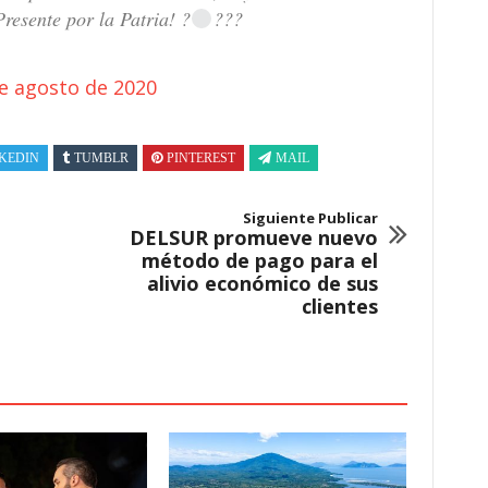
Presente por la Patria! ?
???
e agosto de 2020
KEDIN
TUMBLR
PINTEREST
MAIL
Siguiente Publicar
DELSUR promueve nuevo
método de pago para el
alivio económico de sus
clientes