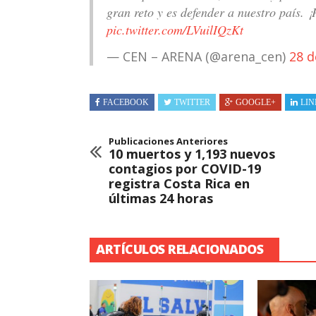
gran reto y es defender a nuestro país. ¡
pic.twitter.com/LVuilIQzKt
— CEN – ARENA (@arena_cen)
28 d
FACEBOOK
TWITTER
GOOGLE+
LIN
Publicaciones Anteriores
10 muertos y 1,193 nuevos
contagios por COVID-19
registra Costa Rica en
últimas 24 horas
ARTÍCULOS RELACIONADOS