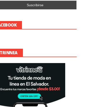
ACEBOOK
ITRINNEA