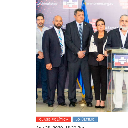
CLASE POLÍTICA
LO ÚLTIMO
Ago 28, 2020, 18:20 Pm