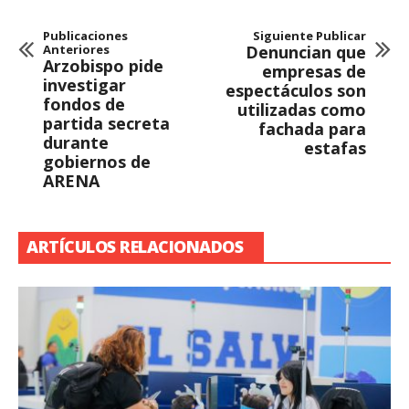
Publicaciones
Siguiente Publicar
Anteriores
Denuncian que
Arzobispo pide
empresas de
investigar
espectáculos son
fondos de
utilizadas como
partida secreta
fachada para
durante
estafas
gobiernos de
ARENA
ARTÍCULOS RELACIONADOS