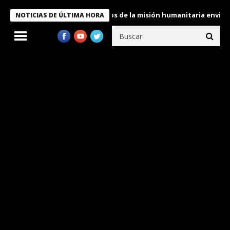
ele condecora a miembros de la misión humanitaria enviada a Ven
NOTICIAS DE ÚLTIMA HORA