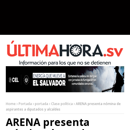
Home
Portada
portada
Clase política
ARENA presenta nómina de
aspirantes a diputados y alcaldes
ARENA presenta