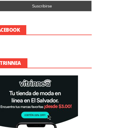
ACEBOOK
ITRINNEA