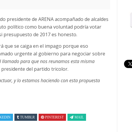
ado presidente de ARENA acompañado de alcaldes
ituto político como buena voluntad podría votar
 si presupuesto de 2017 es honesto.
rá que se caiga en el impago porque eso
amado urgente al gobierno para negociar sobre
 llamado para que nos reunamos esta misma
 presidente del partido tricolor.
 actuar, y lo estamos haciendo con esta propuesta
KEDIN
TUMBLR
PINTEREST
MAIL