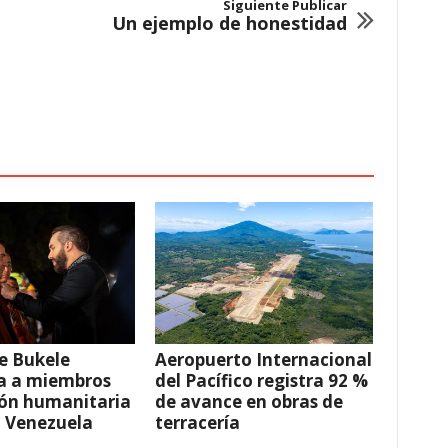
Siguiente Publicar
Un ejemplo de honestidad
e Bukele
Aeropuerto Internacional
a a miembros
del Pacífico registra 92 %
ión humanitaria
de avance en obras de
a Venezuela
terracería