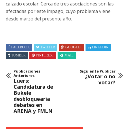
calzado escolar. Cerca de tres asociaciones son las
afectadas por este impago, cuyo problema viene
desde marzo del presente año.
FACEBOOK
TWITTER
GOOGLE+
LINKEDIN
TUMBLR
PINTEREST
MAIL
Publicaciones
Siguiente Publicar
Anteriores
¿Votar o no
Luers:
votar?
Candidatura de
Bukele
desbloquearía
debates en
ARENA y FMLN