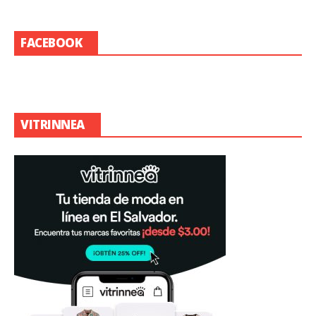
FACEBOOK
VITRINNEA