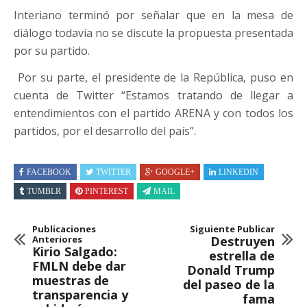
Interiano terminó por señalar que en la mesa de
diálogo todavía no se discute la propuesta presentada
por su partido.
Por su parte, el presidente de la República, puso en
cuenta de Twitter “Estamos tratando de llegar a
entendimientos con el partido ARENA y con todos los
partidos, por el desarrollo del país”.
FACEBOOK
TWITTER
GOOGLE+
LINKEDIN
TUMBLR
PINTEREST
MAIL
Publicaciones
Siguiente Publicar
Anteriores
Destruyen
Kirio Salgado:
estrella de
FMLN debe dar
Donald Trump
muestras de
del paseo de la
transparencia y
fama