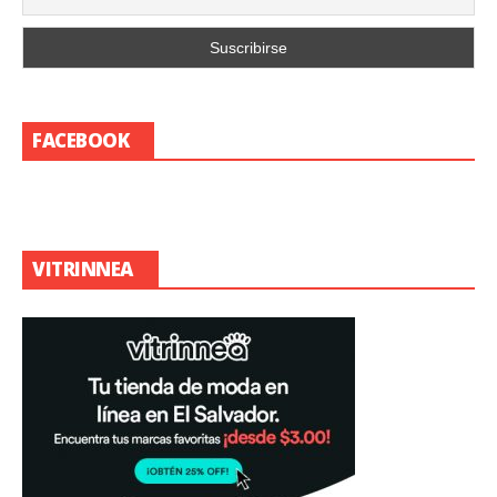
FACEBOOK
VITRINNEA