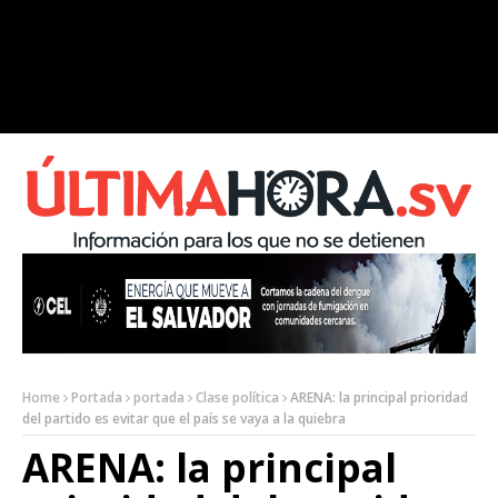
Home
Portada
portada
Clase política
ARENA: la principal prioridad
del partido es evitar que el país se vaya a la quiebra
ARENA: la principal