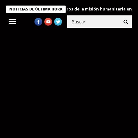
e Bukele condecora a miembros de la misión humanitaria enviada a
NOTICIAS DE ÚLTIMA HORA