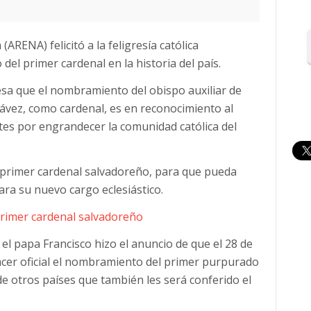
(ARENA) felicitó a la feligresía católica
l primer cardenal en la historia del país.
a que el nombramiento del obispo auxiliar de
vez, como cardenal, es en reconocimiento al
tes por engrandecer la comunidad católica del
l primer cardenal salvadoreño, para que pueda
ara su nuevo cargo eclesiástico.
rimer cardenal salvadoreño
l papa Francisco hizo el anuncio de que el 28 de
acer oficial el nombramiento del primer purpurado
e otros países que también les será conferido el