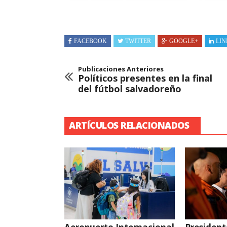
FACEBOOK
TWITTER
GOOGLE+
LIN
Publicaciones Anteriores
Políticos presentes en la final
del fútbol salvadoreño
ARTÍCULOS RELACIONADOS