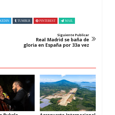
KEDIN
TUMBLR
PINTEREST
MAIL
Siguiente Publicar
Real Madrid se baña de
gloria en España por 33a vez