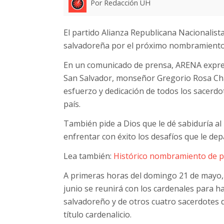
Por Redacción UH
El partido Alianza Republicana Nacionalista 
salvadoreña por el próximo nombramiento de
En un comunicado de prensa, ARENA expres
San Salvador, monseñor Gregorio Rosa Chá
esfuerzo y dedicación de todos los sacerdo
país.
También pide a Dios que le dé sabiduría a
enfrentar con éxito los desafíos que le dep
Lea también:
Histórico nombramiento de p
A primeras horas del domingo 21 de mayo, e
junio se reunirá con los cardenales para h
salvadoreño y de otros cuatro sacerdotes d
título cardenalicio.