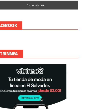
ACEBOOK
ITRINNEA