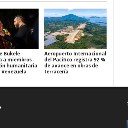
e Bukele
Aeropuerto Internacional
a a miembros
del Pacífico registra 92 %
ión humanitaria
de avance en obras de
a Venezuela
terracería