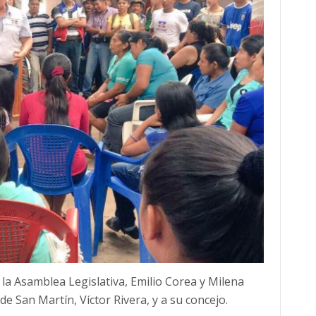
 la Asamblea Legislativa, Emilio Corea y Milena
de San Martín, Víctor Rivera, y a su concejo.