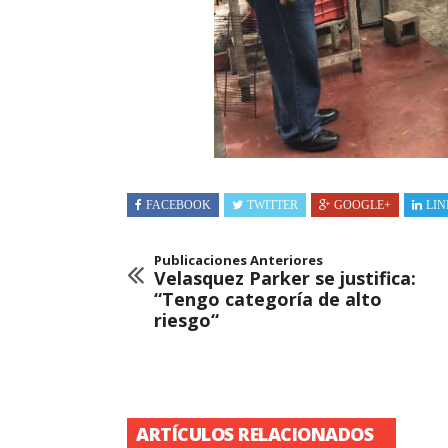
FACEBOOK
TWITTER
GOOGLE+
LIN
Publicaciones Anteriores
Velasquez Parker se justifica:
“Tengo categoría de alto
riesgo“
ARTÍCULOS RELACIONADOS