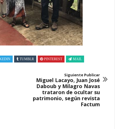
KEDIN
TUMBLR
PINTEREST
MAIL
Siguiente Publicar
Miguel Lacayo, Juan José
Daboub y Milagro Navas
trataron de ocultar su
patrimonio, según revista
Factum