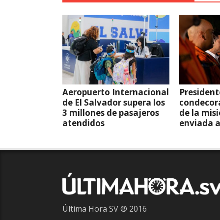
Aeropuerto Internacional
President
de El Salvador supera los
condecor
3 millones de pasajeros
de la mis
atendidos
enviada 
Última Hora SV ® 2016