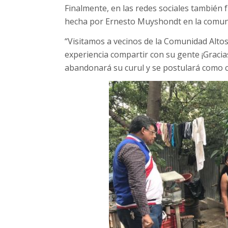
Finalmente, en las redes sociales también fu
hecha por Ernesto Muyshondt en la comuni
“Visitamos a vecinos de la Comunidad Alto
experiencia compartir con su gente ¡Gracias
abandonará su curul y se postulará como c