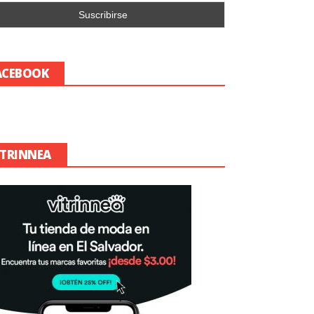
ACEBOOK
ITRINNEA