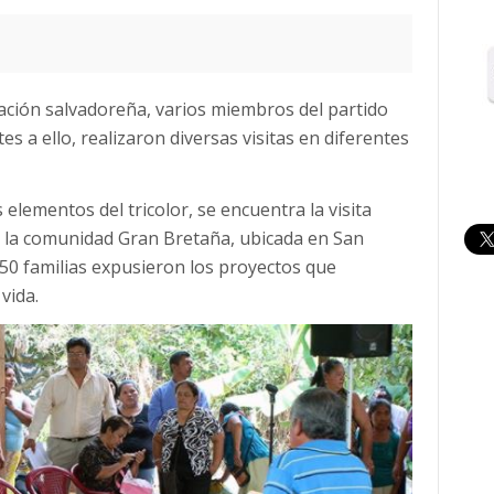
ación salvadoreña, varios miembros del partido
s a ello, realizaron diversas visitas en diferentes
s elementos del tricolor, se encuentra la visita
 la comunidad Gran Bretaña, ubicada en San
0 familias expusieron los proyectos que
vida.