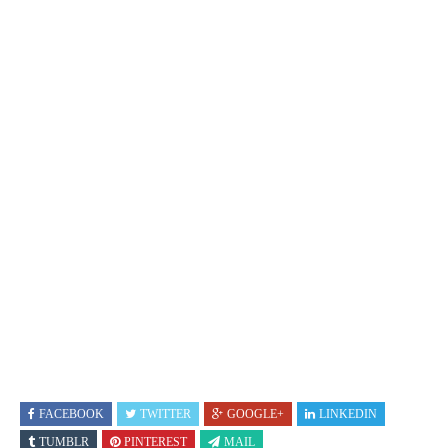
FACEBOOK
TWITTER
GOOGLE+
LINKEDIN
TUMBLR
PINTEREST
MAIL