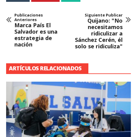
Publicaciones
Siguiente Publicar
Anteriores
Quijano: "No
Marca País El
necesitamos
Salvador es una
ridiculizar a
estrategia de
Sánchez Cerén, él
nación
solo se ridiculiza"
ARTÍCULOS RELACIONADOS