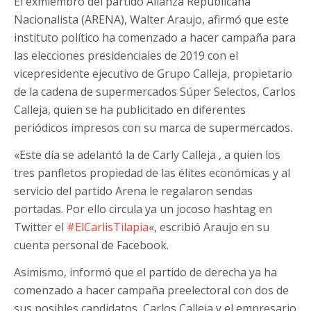
El exmiembro del partido Alianza Republicana
Nacionalista (ARENA), Walter Araujo, afirmó que este
instituto político ha comenzado a hacer campaña para
las elecciones presidenciales de 2019 con el
vicepresidente ejecutivo de Grupo Calleja, propietario
de la cadena de supermercados Súper Selectos,
Carlos
Calleja, quien se ha publicitado en diferentes
periódicos impresos con su marca de supermercados.
«Este día se adelantó la de Carly Calleja , a quien los
tres panfletos propiedad de las élites económicas y al
servicio del partido Arena le regalaron sendas
portadas. Por ello circula ya un jocoso hashtag en
Twitter el
#
ElCarlisTilapia
«, escribió Araujo en su
cuenta personal de Facebook.
Asimismo, informó que el partido de derecha ya ha
comenzado a hacer campaña preelectoral con dos de
sus posibles candidatos, Carlos Calleja y el empresario