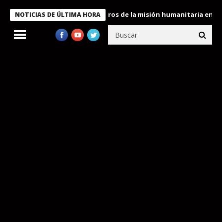
e Bukele condecora a miembros de la misión humanitaria enviada a
NOTICIAS DE ÚLTIMA HORA