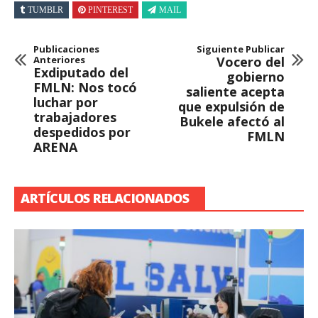
TUMBLR
PINTEREST
MAIL
Publicaciones
Siguiente Publicar
Anteriores
Vocero del
Exdiputado del
gobierno
FMLN: Nos tocó
saliente acepta
luchar por
que expulsión de
trabajadores
Bukele afectó al
despedidos por
FMLN
ARENA
ARTÍCULOS RELACIONADOS