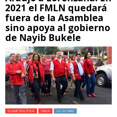
2021 el FMLN quedará
fuera de la Asamblea
sino apoya al gobierno
de Nayib Bukele
CLASE POLÍTICA
FMLN
LO ÚLTIMO