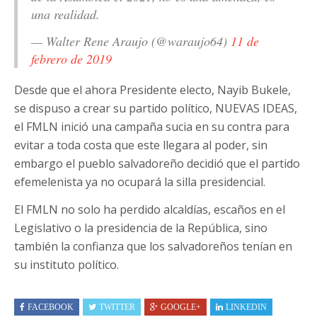
una realidad.
— Walter Rene Araujo (@waraujo64)
11 de
febrero de 2019
Desde que el ahora Presidente electo, Nayib Bukele,
se dispuso a crear su partido político, NUEVAS IDEAS,
el FMLN inició una campaña sucia en su contra para
evitar a toda costa que este llegara al poder, sin
embargo el pueblo salvadoreño decidió que el partido
efemelenista ya no ocupará la silla presidencial.
El FMLN no solo ha perdido alcaldías, escaños en el
Legislativo o la presidencia de la República, sino
también la confianza que los salvadoreños tenían en
su instituto político.
FACEBOOK
TWITTER
GOOGLE+
LINKEDIN