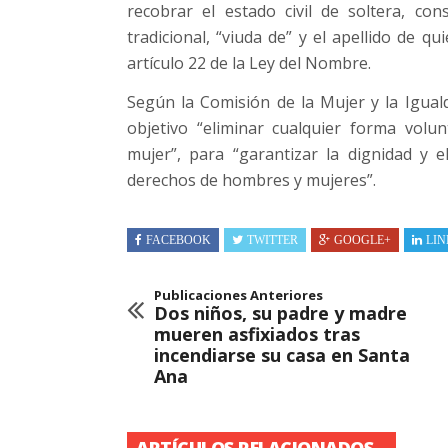
recobrar el estado civil de soltera, co
tradicional, “viuda de” y el apellido de q
artículo 22 de la Ley del Nombre.
Según la Comisión de la Mujer y la Igual
objetivo “eliminar cualquier forma volun
mujer”, para “garantizar la dignidad y 
derechos de hombres y mujeres”.
FACEBOOK
TWITTER
GOOGLE+
LIN
Publicaciones Anteriores
Dos niños, su padre y madre
mueren asfixiados tras
incendiarse su casa en Santa
Ana