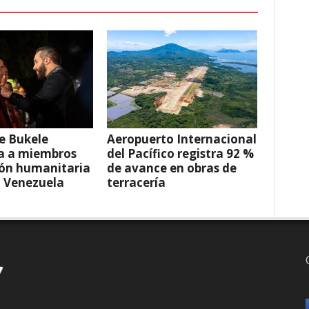
e Bukele
Aeropuerto Internacional
a a miembros
del Pacífico registra 92 %
ión humanitaria
de avance en obras de
a Venezuela
terracería