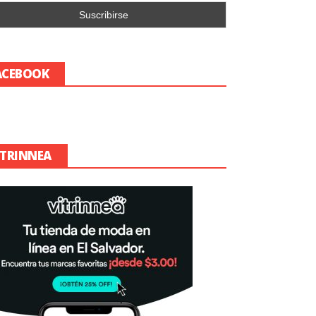
ACEBOOK
ITRINNEA