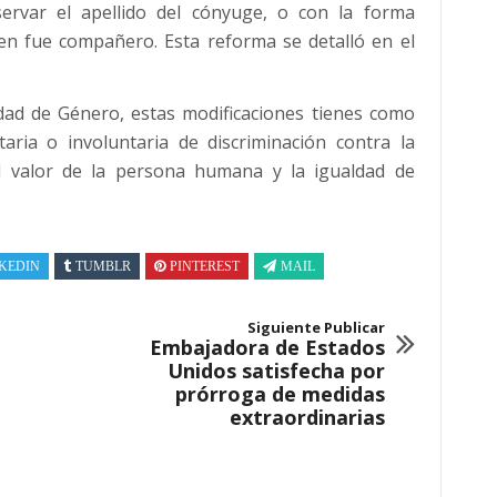
nservar el apellido del cónyuge, o con la forma
uien fue compañero. Esta reforma se detalló en el
dad de Género, estas modificaciones tienes como
taria o involuntaria de discriminación contra la
el valor de la persona humana y la igualdad de
KEDIN
TUMBLR
PINTEREST
MAIL
Siguiente Publicar
Embajadora de Estados
Unidos satisfecha por
prórroga de medidas
extraordinarias