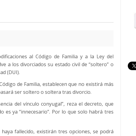
ificaciones al Código de Familia y a la Ley del
 a los divorciados su estado civil de “soltero” o
ad (DUI).
 Código de Familia, establecen que no existirá más
pasará ser soltero o soltera tras divorcio.
ncia del vínculo conyugal”, reza el decreto, que
do es ya “innecesario”. Por lo que solo habrá tres
haya fallecido, existirán tres opciones, se podrá