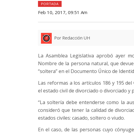
PORTADA
Feb 10, 2017, 09:51 Am
Por Redacción UH
La Asamblea Legislativa aprobó ayer mod
Nombre de la persona natural, que devuelve
“soltera” en el Documento Único de Identid
Las reformas a los artículos 186 y 195 del
el estado civil de divorciado o divorciado y 
“La soltería debe entenderse como la ause
consideró que tener la calidad de divorcia
estados civiles: casado, soltero o viudo.
En el caso, de las personas cuyo cónyuge 