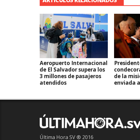
ARTÍCULOS RELACIONADOS
Aeropuerto Internacional
President
de El Salvador supera los
condecor
3 millones de pasajeros
de la mis
atendidos
enviada 
Última Hora SV ® 2016