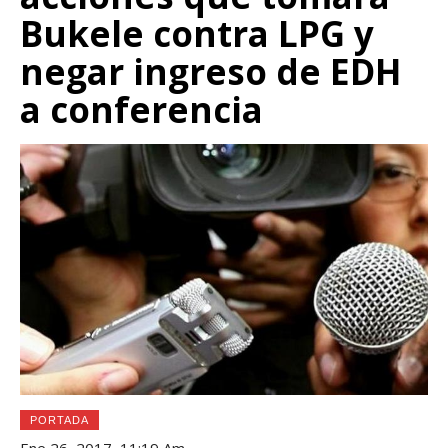
Bukele contra LPG y
negar ingreso de EDH
a conferencia
PORTADA
Ene 26, 2017, 11:19 Am