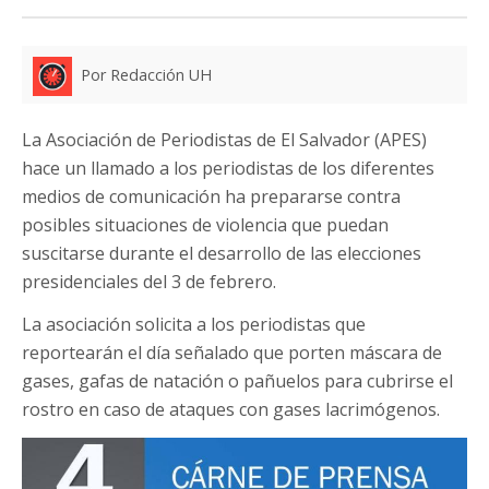
Por Redacción UH
La Asociación de Periodistas de El Salvador (APES)
hace un llamado a los periodistas de los diferentes
medios de comunicación ha prepararse contra
posibles situaciones de violencia que puedan
suscitarse durante el desarrollo de las elecciones
presidenciales del 3 de febrero.
La asociación solicita a los periodistas que
reportearán el día señalado que porten máscara de
gases, gafas de natación o pañuelos para cubrirse el
rostro en caso de ataques con gases lacrimógenos.