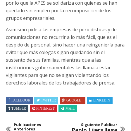
por lo que la APES se solidariza con quienes se han
quedado sin empleo por la recomposición de los
grupos empresariales.
Asimismo pide a las empresas de periodísticas y de
comunicaciones no recurrir a lo más fácil, que es el
despido de personal, sino hacer una reingeniería para
evitar que más colegas sigan quedando sin el
sustento de sus familias, mientras que a las
instituciones gubernamentales las llama a estar
vigilantes para que no se sigan violentando los
derechos laborales de los trabajadores de prensa.
FACEBOOK
TWITTER
GOOGLE+
LINKEDIN
TUMBLR
PINTEREST
MAIL
Publicaciones
Siguiente Publicar
Anteriores
Paolo Lüers llega