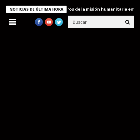
 Bukele condecora a miembros de la misión humanitaria enviada a
NOTICIAS DE ÚLTIMA HORA