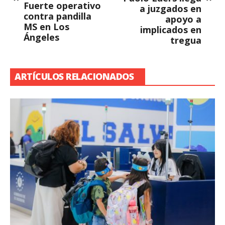
Fuerte operativo
a juzgados en
contra pandilla
apoyo a
MS en Los
implicados en
Ángeles
tregua
ARTÍCULOS RELACIONADOS