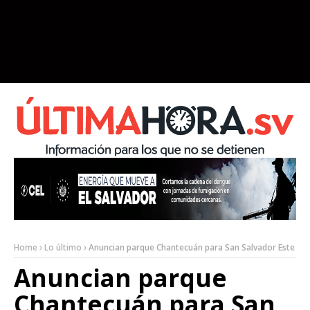
Home
Lo último
Anuncian parque Chantecuán para San Salvador Este
Anuncian parque
Chantecuán para San