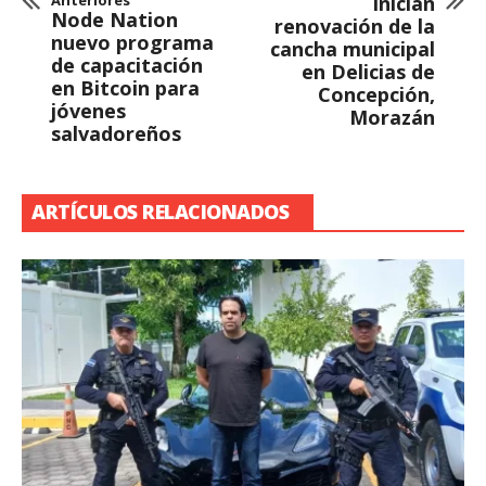
Anteriores
Inician
Node Nation
renovación de la
nuevo programa
cancha municipal
de capacitación
en Delicias de
en Bitcoin para
Concepción,
jóvenes
Morazán
salvadoreños
ARTÍCULOS RELACIONADOS