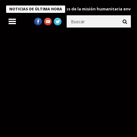
Bukele condecora a miembros de la misión humanitaria enviada a 
NOTICIAS DE ÚLTIMA HORA