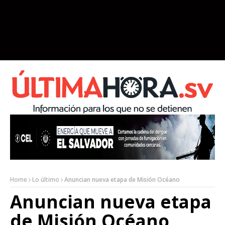
Home
Lo último
Anuncian nueva etapa de Misión Océano
Anuncian nueva etapa
de Misión Océano