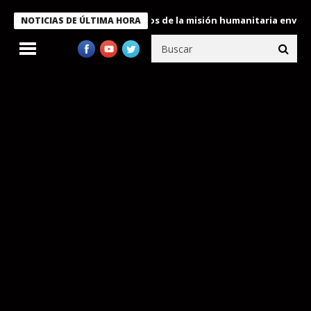
Bukele condecora a miembros de la misión humanitaria enviada a 
NOTICIAS DE ÚLTIMA HORA