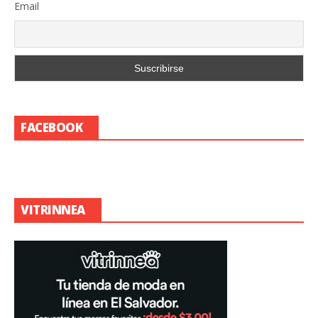
Email
FACEBOOK
VITRINNEA