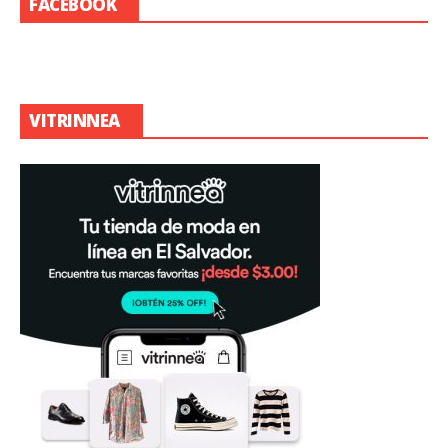
FACEBOOK
VITRINNEA