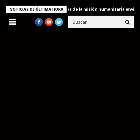
ukele condecora a miembros de la misión humanitaria enviada a V
NOTICIAS DE ÚLTIMA HORA