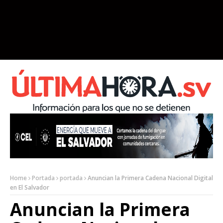
Home
Portada
portada
Anuncian la Primera Cadena Nacional Digital
en El Salvador
Anuncian la Primera