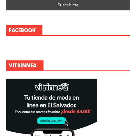
FACEBOOK
VITRINNEA