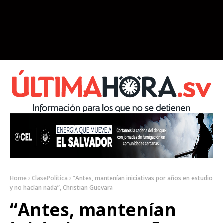
Home
ClasePolítica
“Antes, mantenían iniciativas por años en estudio
y no hacían nada”, Christian Guevara
“Antes, mantenían