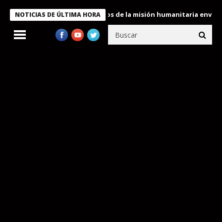
Bukele condecora a miembros de la misión humanitaria enviada a 
NOTICIAS DE ÚLTIMA HORA