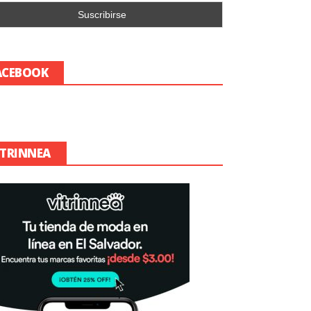
ACEBOOK
ITRINNEA