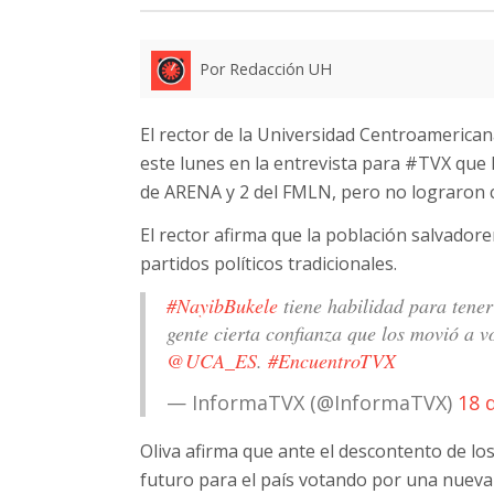
Por Redacción UH
El rector de la Universidad Centroamerica
este lunes en la entrevista para #TVX que 
de ARENA y 2 del FMLN, pero no lograron cu
El rector afirma que la población salvador
partidos políticos tradicionales.
#NayibBukele
tiene habilidad para tener
gente cierta confianza que los movió a vo
@UCA_ES
.
#EncuentroTVX
— InformaTVX (@InformaTVX)
18 
Oliva afirma que ante el descontento de l
futuro para el país votando por una nueva