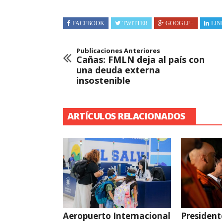
FACEBOOK
TWITTER
GOOGLE+
LIN
Publicaciones Anteriores
Cañas: FMLN deja al país con
una deuda externa
insostenible
ARTÍCULOS RELACIONADOS
Aeropuerto Internacional
President