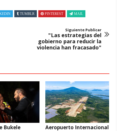
KEDIN
TUMBLR
PINTEREST
MAIL
Siguiente Publicar
"Las estrategias del
gobierno para reducir la
violencia han fracasado"
e Bukele
Aeropuerto Internacional