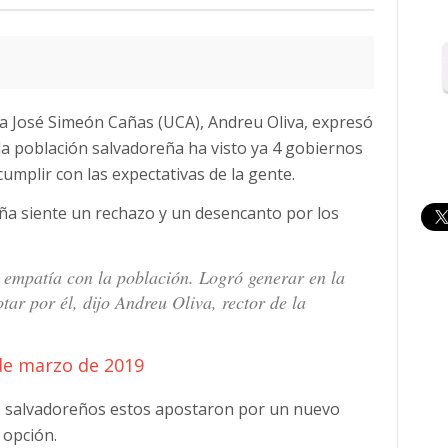
na José Simeón Cañas (UCA), Andreu Oliva, expresó
la población salvadoreña ha visto ya 4 gobiernos
mplir con las expectativas de la gente.
eña siente un rechazo y un desencanto por los
 empatía con la población. Logró generar en la
tar por él, dijo Andreu Oliva, rector de la
de marzo de 2019
os salvadoreños estos apostaron por un nuevo
 opción.