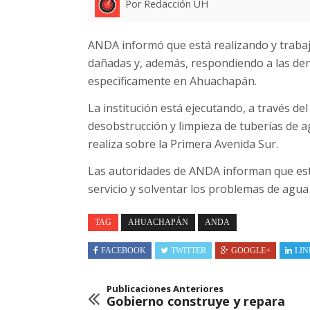
Por Redacción UH
ANDA informó que está realizando y traba
dañadas y, además, respondiendo a las denu
específicamente en Ahuachapán.
La institución está ejecutando, a través de
desobstrucción y limpieza de tuberías de a
realiza sobre la Primera Avenida Sur.
Las autoridades de ANDA informan que est
servicio y solventar los problemas de agua
TAG
AHUACHAPÁN
ANDA
FACEBOOK
TWITTER
GOOGLE+
LIN
Publicaciones Anteriores
Gobierno construye y repara