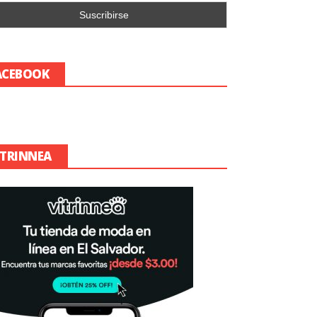
ACEBOOK
ITRINNEA