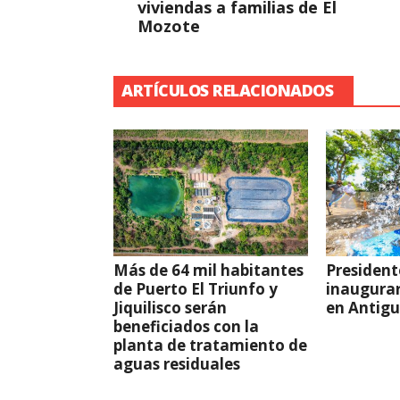
viviendas a familias de El
Mozote
ARTÍCULOS RELACIONADOS
Más de 64 mil habitantes
Presiden
de Puerto El Triunfo y
inaugura
Jiquilisco serán
en Antigu
beneficiados con la
planta de tratamiento de
aguas residuales