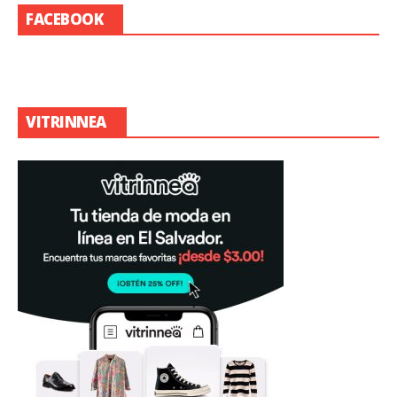
FACEBOOK
VITRINNEA