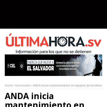
Home
Nacionales
ANDA inicia mantenimiento en equipos de bombeo
ANDA inicia
mantenimiento en