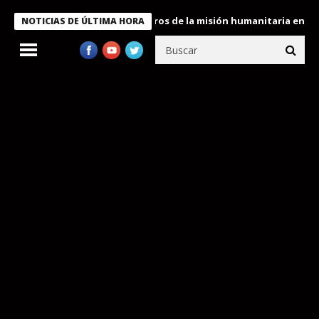
e Bukele condecora a miembros de la misión humanitaria enviada 
NOTICIAS DE ÚLTIMA HORA