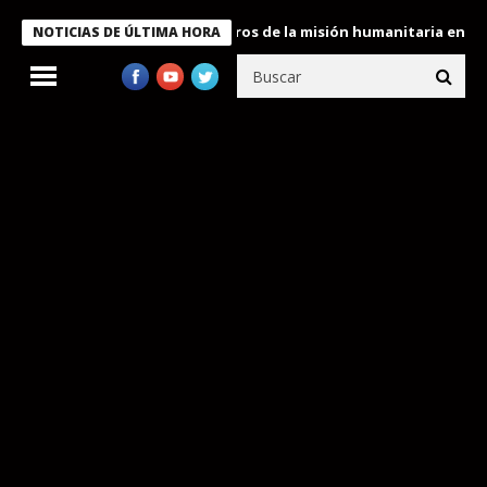
 Bukele condecora a miembros de la misión humanitaria enviada a 
NOTICIAS DE ÚLTIMA HORA