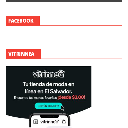
FACEBOOK
VITRINNEA