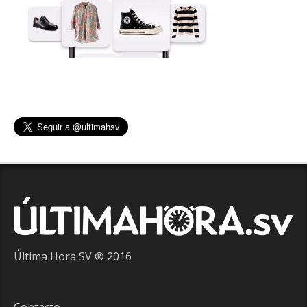
Última Hora SV ® 2016
Contacto