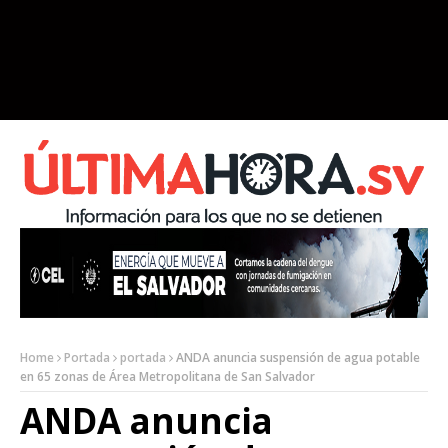
Home
Portada
portada
ANDA anuncia suspensión de agua potable
en 65 zonas de Área Metropolitana de San Salvador
ANDA anuncia