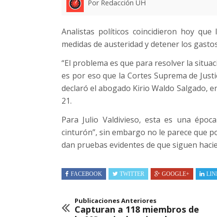
Por Redacción UH
Analistas políticos coincidieron hoy qu
medidas de austeridad y detener los gastos
“El problema es que para resolver la situac
es por eso que la Cortes Suprema de Justic
declaró el abogado Kirio Waldo Salgado, e
21.
Para Julio Valdivieso, esta es una époc
cinturón”, sin embargo no le parece que po
dan pruebas evidentes de que siguen haci
FACEBOOK
TWITTER
GOOGLE+
LIN
Publicaciones Anteriores
Capturan a 118 miembros de