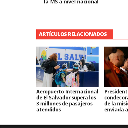
la MS a nivel nacional
ARTÍCULOS RELACIONADOS
Aeropuerto Internacional
President
de El Salvador supera los
condecor
3 millones de pasajeros
de la mis
atendidos
enviada 