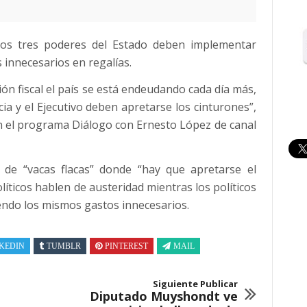
e los tres poderes del Estado deben implementar
 innecesarios en regalías.
ión fiscal el país se está endeudando cada día más,
ia y el Ejecutivo deben apretarse los cinturones”,
n el programa Diálogo con Ernesto López de canal
a de “vacas flacas” donde “hay que apretarse el
líticos hablen de austeridad mientras los políticos
endo los mismos gastos innecesarios.
KEDIN
TUMBLR
PINTEREST
MAIL
Siguiente Publicar
Diputado Muyshondt ve