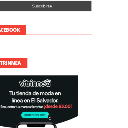
ACEBOOK
ITRINNEA