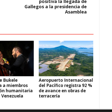
positiva la llegada de
Gallegos a la presidencia de
Asamblea
e Bukele
Aeropuerto Internacional
a a miembros
del Pacífico registra 92 %
ión humanitaria
de avance en obras de
a Venezuela
terracería