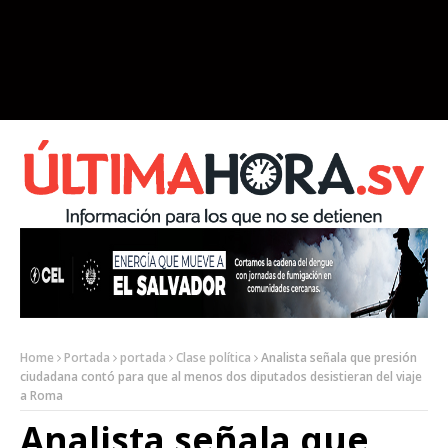
Home
Portada
portada
Clase política
Analista señala que presión
ciudadana contó para que al menos dos diputados desistieran del viaje
a Roma
Analista señala que