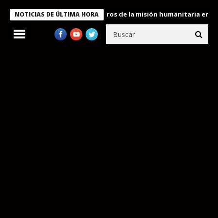
e Bukele condecora a miembros de la misión humanitaria enviada 
NOTICIAS DE ÚLTIMA HORA