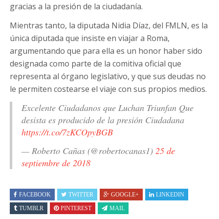
gracias a la presión de la ciudadanía.
Mientras tanto, la diputada Nidia Díaz, del FMLN, es la
única diputada que insiste en viajar a Roma,
argumentando que para ella es un honor haber sido
designada como parte de la comitiva oficial que
representa al órgano legislativo, y que sus deudas no
le permiten costearse el viaje con sus propios medios.
Excelente Ciudadanos que Luchan Triunfan Que
desista es producido de la presión Ciudadana
https://t.co/7zKCOpyBGB
— Roberto Cañas (@robertocanas1)
25 de
septiembre de 2018
FACEBOOK
TWITTER
GOOGLE+
LINKEDIN
TUMBLR
PINTEREST
MAIL