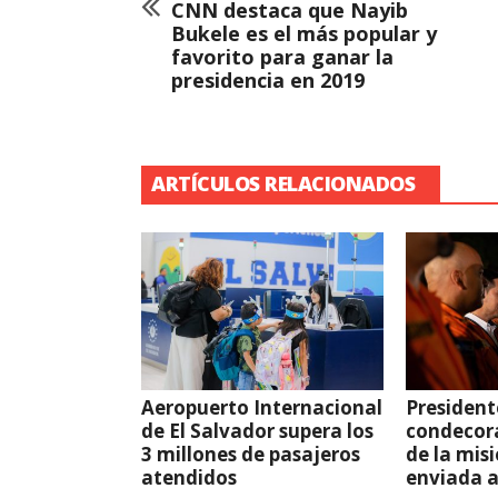
CNN destaca que Nayib
Bukele es el más popular y
favorito para ganar la
presidencia en 2019
ARTÍCULOS RELACIONADOS
Aeropuerto Internacional
President
de El Salvador supera los
condecor
3 millones de pasajeros
de la mis
atendidos
enviada 