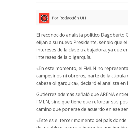
Por Redacción UH
El reconocido analista político Dagoberto 
elijan a su nuevo Presidente, señaló que el
intereses de la clase trabajadora, ya que
intereses de la oligarquía.
«En este momento, el FMLN no representa lo
campesinos ni obreros; parte de la cúpula e
cabeza oligárquica», declaró el analista en
Gutiérrez además señaló que ARENA entien
FMLN, sino que tiene que reforzar sus pos
camino que ponerse de acuerdo en ese sen
«Este es el tercer momento del país donde
del pueblo y la otra oligárquica que impide 