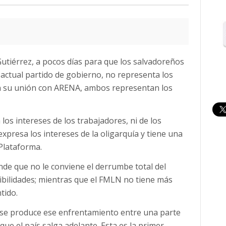
Gutiérrez, a pocos días para que los salvadoreños
 actual partido de gobierno, no representa los
 en su unión con ARENA, ambos representan los
s intereses de los trabajadores, ni de los
xpresa los intereses de la oligarquía y tiene una
 Plataforma.
de que no le conviene el derrumbe total del
ibilidades; mientras que el FMLN no tiene más
tido.
 se produce ese enfrentamiento entre una parte
que el país salga adelante. Esta es la primer