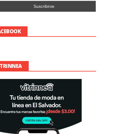
ACEBOOK
ITRINNEA