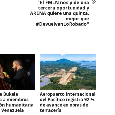
"El FMLN nos pide una
tercera oportunidad y
ARENA quiere una quinta,
mejor que
#DevuelvanLoRobado"
e Bukele
Aeropuerto Internacional
a a miembros
del Pacífico registra 92 %
ión humanitaria
de avance en obras de
a Venezuela
terracería