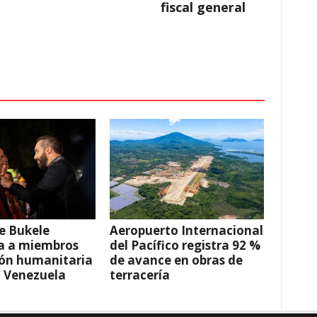
fiscal general
e Bukele
Aeropuerto Internacional
a a miembros
del Pacífico registra 92 %
ión humanitaria
de avance en obras de
a Venezuela
terracería