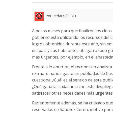
Por Redacción UH
A pocos meses para que finalicen los cinc
gobierno está utilizando los recursos del 
logros obtenidos durante este año, sin emb
del país y sus habitantes obligan a todo g
más urgentes, por ejemplo, en el abastecim
Frente a lo anterior, el reconocido analist
extraordinarios gasto en publicidad de Cas
cuestiona: ¿Cuál es el sentido de esta publi
¿Qué gana la ciudadanía con este despliegu
satisfacer otras necesidades más urgentes?»
Recientemente además, se ha criticado qu
reservados de Sánchez Cerén, motivo por el