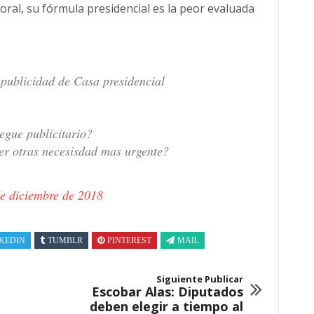
oral, su fórmula presidencial es la peor evaluada
 publicidad de Casa presidencial
egue publicitario?
cer otras necesisdad mas urgente?
de diciembre de 2018
KEDIN
TUMBLR
PINTEREST
MAIL
Siguiente Publicar
Escobar Alas: Diputados
deben elegir a tiempo al