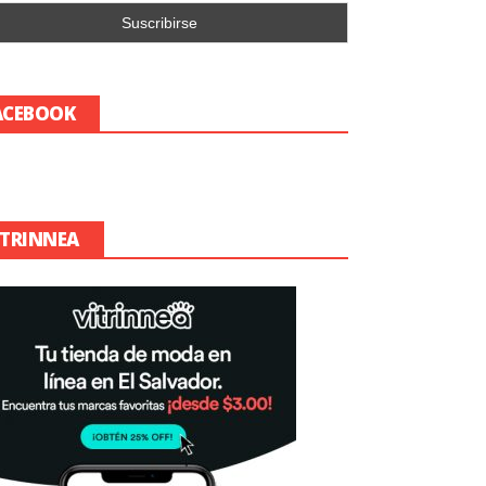
ACEBOOK
ITRINNEA