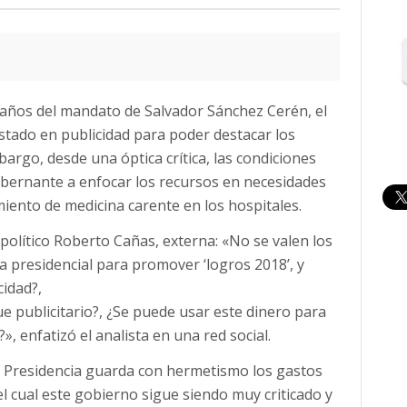
o años del mandato de Salvador Sánchez Cerén, el
Estado en publicidad para poder destacar los
argo, desde una óptica crítica, las condiciones
obernante a enfocar los recursos en necesidades
iento de medicina carente en los hospitales.
a político Roberto Cañas, externa: «No se valen los
a presidencial para promover ‘logros 2018’, y
cidad?,
e publicitario?, ¿Se puede usar este dinero para
, enfatizó el analista en una red social.
e Presidencia guarda con hermetismo los gastos
 cual este gobierno sigue siendo muy criticado y