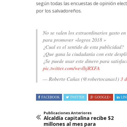
según todas las encuestas de opinión elect
por los salvadoreños.
No se valen los extraordinarios gasto en
para promover «logros 2018 »
¿Cual es el sentido de esta publicidad?
¿Que gana la ciudadanía con este despli
¿Se puede usar este dinero para satisfa
pic.twitter.com/wevlhjRXFA
— Roberto Cañas (@robertocanas1)
3 
FACEBOOK
TWITTER
GOOGLE+
LIN
Publicaciones Anteriores
Alcaldía capitalina recibe $2
millones al mes para