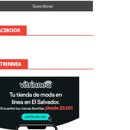
ACEBOOK
ITRINNEA