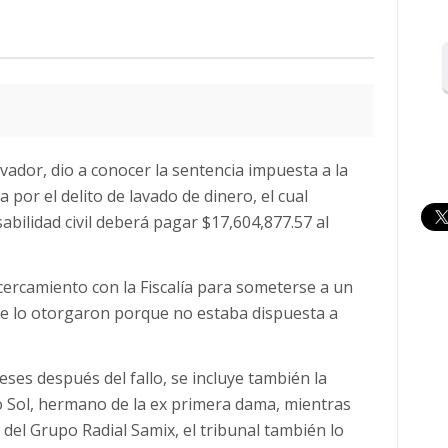
vador, dio a conocer la sentencia impuesta a la
por el delito de lavado de dinero, el cual
abilidad civil deberá pagar $17,604,877.57 al
rcamiento con la Fiscalía para someterse a un
 se lo otorgaron porque no estaba dispuesta a
ses después del fallo, se incluye también la
 Sol, hermano de la ex primera dama, mientras
 del Grupo Radial Samix, el tribunal también lo