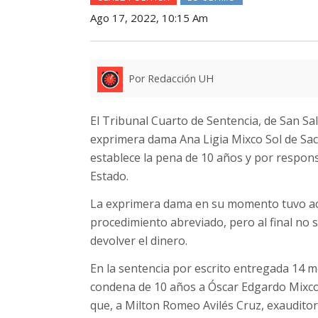
Ago 17, 2022, 10:15 Am
Por Redacción UH
El Tribunal Cuarto de Sentencia, de San Sal
exprimera dama Ana Ligia Mixco Sol de Saca 
establece la pena de 10 años y por respons
Estado.
La exprimera dama en su momento tuvo ace
procedimiento abreviado, pero al final no
devolver el dinero.
En la sentencia por escrito entregada 14 me
condena de 10 años a Óscar Edgardo Mixco
que, a Milton Romeo Avilés Cruz, exauditor