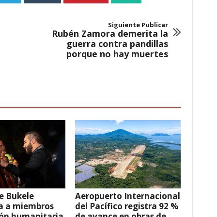
Siguiente Publicar
Rubén Zamora demerita la
guerra contra pandillas
porque no hay muertes
e Bukele
Aeropuerto Internacional
a a miembros
del Pacífico registra 92 %
ión humanitaria
de avance en obras de