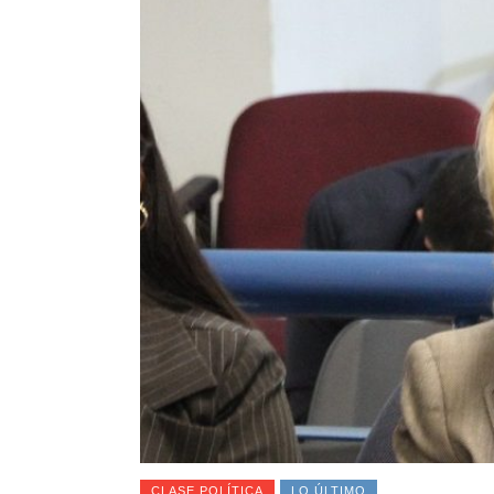
CLASE POLÍTICA
LO ÚLTIMO