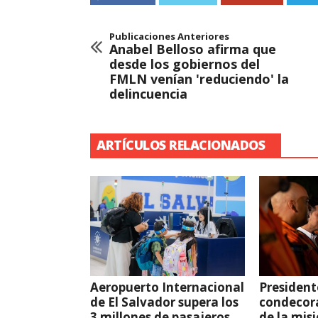
Publicaciones Anteriores
Anabel Belloso afirma que
desde los gobiernos del
FMLN venían 'reduciendo' la
delincuencia
ARTÍCULOS RELACIONADOS
Aeropuerto Internacional
President
de El Salvador supera los
condecor
3 millones de pasajeros
de la mis