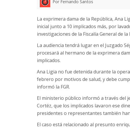
Por Fernando Santos
La exprimera dama de la República, Ana Lig
inicial junto a 10 implicados más, por lava
investigaciones de la Fiscalía General de la
La audiencia tendrá lugar en el Juzgado S
procesará al hermano de la exprimera dama
implicados.
Ana Ligia no fue detenida durante la opera
febrero por motivos de salud, y debe cump
informó la FGR.
El ministerio público informó a través del 
Cortéz, que los implicados lavaron ese dine
presidentes o representantes también han
El caso está relacionado al presunto enriqu