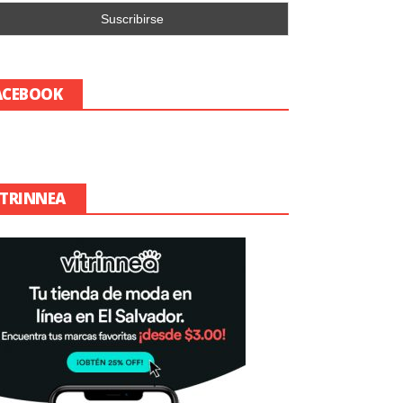
ACEBOOK
ITRINNEA