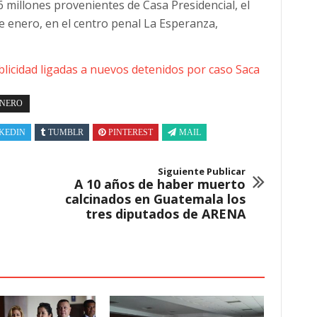
6 millones provenientes de Casa Presidencial, el
e enero, en el centro penal La Esperanza,
ublicidad ligadas a nuevos detenidos por caso Saca
INERO
KEDIN
TUMBLR
PINTEREST
MAIL
Siguiente Publicar
A 10 años de haber muerto
calcinados en Guatemala los
tres diputados de ARENA