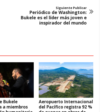
Siguiente Publicar
Periódico de Washington:
Bukele es el líder más joven e
inspirador del mundo
e Bukele
Aeropuerto Internacional
a a miembros
del Pacífico registra 92 %