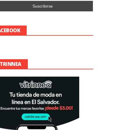
ACEBOOK
ITRINNEA