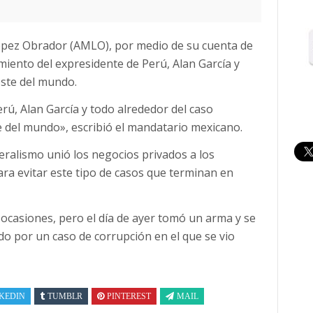
ópez Obrador (AMLO), por medio de su cuenta de
ecimiento del expresidente de Perú, Alan García y
este del mundo.
rú, Alan García y todo alrededor del caso
e del mundo», escribió el mandatario mexicano.
ralismo unió los negocios privados a los
ara evitar este tipo de casos que terminan en
 ocasiones, pero el día de ayer tomó un arma y se
ido por un caso de corrupción en el que se vio
KEDIN
TUMBLR
PINTEREST
MAIL