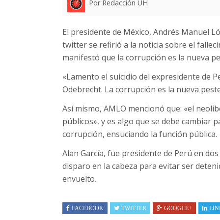
Por Redacción UH
El presidente de México, Andrés Manuel L
twitter se refirió a la noticia sobre el fall
manifestó que la corrupción es la nueva p
«Lamento el suicidio del expresidente de Pe
Odebrecht. La corrupción es la nueva pest
Así mismo, AMLO mencionó que: «el neolibe
públicos», y es algo que se debe cambiar p
corrupción, ensuciando la función pública.
Alan García, fue presidente de Perú en dos
disparo en la cabeza para evitar ser deten
envuelto.
FACEBOOK
TWITTER
GOOGLE+
LIN